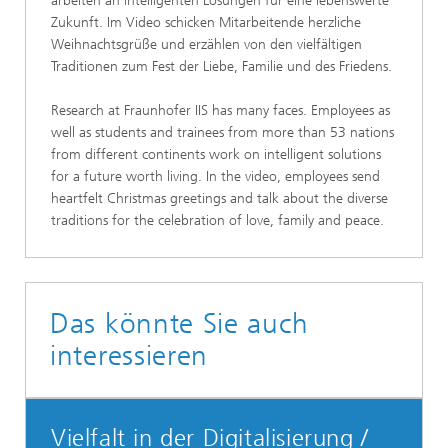
arbeiten an intelligenten Lösungen für eine lebenswerte
Zukunft. Im Video schicken Mitarbeitende herzliche
Weihnachtsgrüße und erzählen von den vielfältigen
Traditionen zum Fest der Liebe, Familie und des Friedens.
Research at Fraunhofer IIS has many faces. Employees as
well as students and trainees from more than 53 nations
from different continents work on intelligent solutions
for a future worth living. In the video, employees send
heartfelt Christmas greetings and talk about the diverse
traditions for the celebration of love, family and peace.
Das könnte Sie auch
interessieren
Vielfalt in der Digitalisierung /