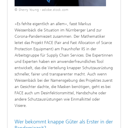
© Sherry Young - adobe.stock.com
»Es fehlte eigentlich an allem«, fasst Markus
Weissenbäck die Situation im Nürnberger Land zur
Corona-Pandemiezeit zusammen. Der Mathematiker
leitet das Projekt FACE (Fair and Fast Allocation of Scarce
Protection Equipment) am Fraunhofer IIS in der
Arbeitsgruppe für Supply Chain Services. Die Expertinnen
und Experten haben ein anwenderfreundliches Tool
entwickelt, das die Verteilung knapper Schutzausrüstung
schneller, fairer und transparenter macht. Auch wenn
Weissenbäck bei der Namensgebung des Projektes zuerst
an Gesichter dachte, die Masken benötigen, geht es bei
FACE auch um Desinfektionsmittel, Handschuhe oder
andere Schutzausrüstungen wie Einmalkittel oder
Visiere.
Wer bekommt knappe Güter als Erster in der