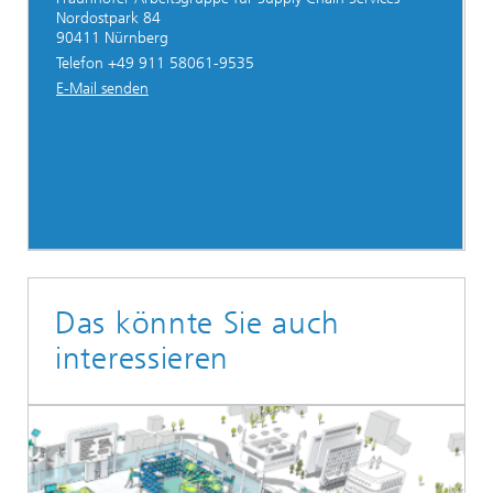
Nordostpark 84
90411 Nürnberg
Telefon +49 911 58061-9535
E-Mail senden
Das könnte Sie auch
interessieren