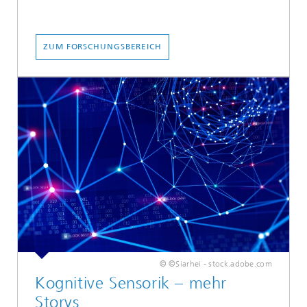
ZUM FORSCHUNGSBEREICH
© ©Siarhei - stock.adobe.com
Kognitive Sensorik – mehr
Storys