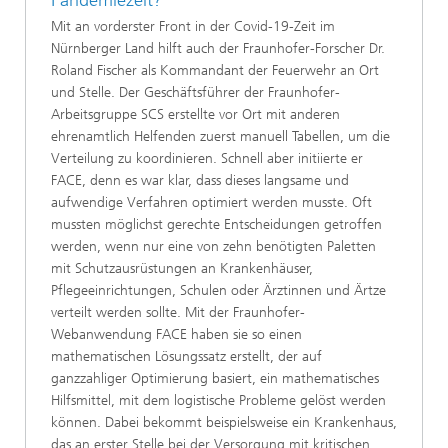
Pandemiezeit?
Mit an vorderster Front in der Covid-19-Zeit im
Nürnberger Land hilft auch der Fraunhofer-Forscher Dr.
Roland Fischer als Kommandant der Feuerwehr an Ort
und Stelle. Der Geschäftsführer der Fraunhofer-
Arbeitsgruppe SCS erstellte vor Ort mit anderen
ehrenamtlich Helfenden zuerst manuell Tabellen, um die
Verteilung zu koordinieren. Schnell aber initiierte er
FACE, denn es war klar, dass dieses langsame und
aufwendige Verfahren optimiert werden musste. Oft
mussten möglichst gerechte Entscheidungen getroffen
werden, wenn nur eine von zehn benötigten Paletten
mit Schutzausrüstungen an Krankenhäuser,
Pflegeeinrichtungen, Schulen oder Ärztinnen und Ärtze
verteilt werden sollte. Mit der Fraunhofer-
Webanwendung FACE haben sie so einen
mathematischen Lösungssatz erstellt, der auf
ganzzahliger Optimierung basiert, ein mathematisches
Hilfsmittel, mit dem logistische Probleme gelöst werden
können. Dabei bekommt beispielsweise ein Krankenhaus,
das an erster Stelle bei der Versorgung mit kritischen