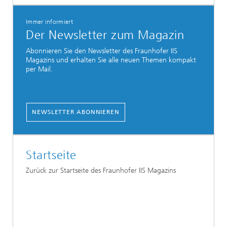
Immer informiert
Der Newsletter zum Magazin
Abonnieren Sie den Newsletter des Fraunhofer IIS
Magazins und erhalten Sie alle neuen Themen kompakt
per Mail.
NEWSLETTER ABONNIEREN
Startseite
Zurück zur Startseite des Fraunhofer IIS Magazins