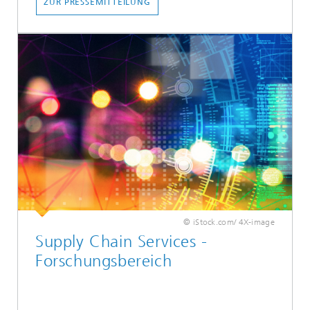
ZUR PRESSEMITTEILUNG
© iStock.com/ 4X-image
Supply Chain Services -
Forschungsbereich