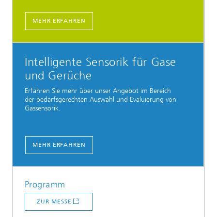
MEHR ERFAHREN
Intelligente Sensorik für Gase
und Gerüche
Erfahren Sie mehr über unser Angebot im Bereich
der bedarfsgerechten Auswahl und Evaluierung von
Gassensorik.
MEHR ERFAHREN
Programm
ZUR MESSE