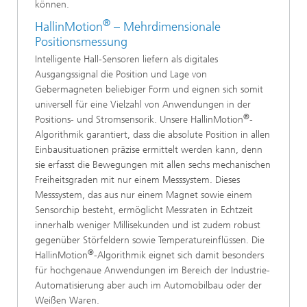
können.
®
HallinMotion
– Mehrdimensionale
Positionsmessung
Intelligente Hall-Sensoren liefern als digitales
Ausgangssignal die Position und Lage von
Gebermagneten beliebiger Form und eignen sich somit
universell für eine Vielzahl von Anwendungen in der
®
Positions- und Stromsensorik. Unsere HallinMotion
-
Algorithmik garantiert, dass die absolute Position in allen
Einbausituationen präzise ermittelt werden kann, denn
sie erfasst die Bewegungen mit allen sechs mechanischen
Freiheitsgraden mit nur einem Messsystem. Dieses
Messsystem, das aus nur einem Magnet sowie einem
Sensorchip besteht, ermöglicht Messraten in Echtzeit
innerhalb weniger Millisekunden und ist zudem robust
gegenüber Störfeldern sowie Temperatureinflüssen. Die
®
HallinMotion
-Algorithmik eignet sich damit besonders
für hochgenaue Anwendungen im Bereich der Industrie-
Automatisierung aber auch im Automobilbau oder der
Weißen Waren.