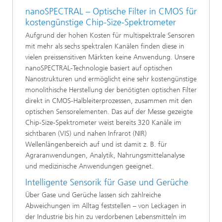
nanoSPECTRAL – Optische Filter in CMOS für
kostengünstige Chip-Size-Spektrometer
Aufgrund der hohen Kosten für multispektrale Sensoren
mit mehr als sechs spektralen Kanälen finden diese in
vielen preissensitiven Märkten keine Anwendung. Unsere
nanoSPECTRAL-Technologie basiert auf optischen
Nanostrukturen und ermöglicht eine sehr kostengünstige
monolithische Herstellung der benötigten optischen Filter
direkt in CMOS-Halbleiterprozessen, zusammen mit den
optischen Sensorelementen. Das auf der Messe gezeigte
Chip-Size-Spektrometer weist bereits 320 Kanäle im
sichtbaren (VIS) und nahen Infrarot (NIR)
Wellenlängenbereich auf und ist damit z. B. für
Agraranwendungen, Analytik, Nahrungsmittelanalyse
und medizinische Anwendungen geeignet.
Intelligente Sensorik für Gase und Gerüche
Über Gase und Gerüche lassen sich zahlreiche
Abweichungen im Alltag feststellen – von Leckagen in
der Industrie bis hin zu verdorbenen Lebensmitteln im