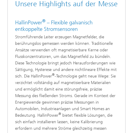
Unsere Highlights auf der Messe
®
HallinPower
– Flexible galvanisch
entkoppelte Stromsensoren
Stromführende Leiter erzeugen Magnetfelder, die
berührungslos gemessen werden können. Traditionelle
Ansätze verwenden oft magnetisierbare Kerne oder
Flusskonzentratoren, um das Magnetfeld zu bündeln.
Diese Technologie bringt jedoch Herausforderungen wie
Sättigung, Hysterese und andere nichtlineare Effekte mit
®
sich. Die HallinPower
-Technologie geht neue Wege: Sie
verzichtet vollständig auf magnetisierbare Materialien
und ermöglicht damit eine störungsfreie, präzise
Messung des fließenden Stroms. Gerade im Kontext der
Energiewende gewinnen präzise Messungen in
Automobilen, Industrieanlagen und Smart Homes an
®
Bedeutung. HallinPower
bietet flexible Lösungen, die
sich einfach installieren lassen, keine Kalibrierung
erfordern und mehrere Ströme gleichzeitig messen