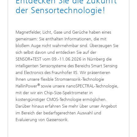
Entdecken Sie die Zukunft
der Sensortechnologie!
Magnetfelder, Licht, Gase und Gerüche haben eines
gemeinsam: Sie enthalten Informationen, die mit
bloßem Auge nicht wahrnehmbar sind. Überzeugen Sie
sich selbst davon und entdecken Sie auf der
SENSOR+TEST vom 09.-11.06.2026 in Nürnberg die
intelligenten Sensorsysteme des Bereichs Smart Sensing
and Electronics des Fraunhofer IIS. Wir präsentieren
Ihnen unsere flexible Stromsensorik-Technologie
®
HallinPower
sowie unsere nanoSPECTRAL-Technologie,
mit der wir ein Chip-Size-Spektrometer in
kostengünstiger CMOS-Technologie ermöglichen.
Darüber hinaus erfahren Sie mehr über unser Angebot
im Bereich der bedarfsgerechten Auswahl und
Evaluierung von Gassensorik.