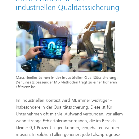
industriellen Qualitätssicherung
Maschinelles Lernen in der industriellen Qualitätssicherung:
Der Einsatz passender ML-Methoden trägt zu einer höheren
Effizienz bei.
Im industriellen Kontext wird ML immer wichtiger –
insbesondere in der Qualitätssicherung. Diese ist für
Unternehmen oft mit viel Aufwand verbunden, vor allem
wenn strenge Fehlertoleranzvorgaben, die im Bereich
kleiner 0,1 Prozent liegen können, eingehalten werden
müssen. In solchen Fällen generiert jede Falschprognose