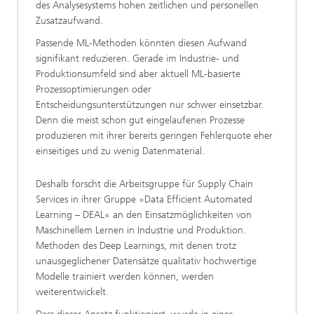
des Analysesystems hohen zeitlichen und personellen
Zusatzaufwand.
Passende ML-Methoden könnten diesen Aufwand
signifikant reduzieren. Gerade im Industrie- und
Produktionsumfeld sind aber aktuell ML-basierte
Prozessoptimierungen oder
Entscheidungsunterstützungen nur schwer einsetzbar.
Denn die meist schon gut eingelaufenen Prozesse
produzieren mit ihrer bereits geringen Fehlerquote eher
einseitiges und zu wenig Datenmaterial.
Deshalb forscht die Arbeitsgruppe für Supply Chain
Services in ihrer Gruppe »Data Efficient Automated
Learning – DEAL« an den Einsatzmöglichkeiten von
Maschinellem Lernen in Industrie und Produktion.
Methoden des Deep Learnings, mit denen trotz
unausgeglichener Datensätze qualitativ hochwertige
Modelle trainiert werden können, werden
weiterentwickelt.