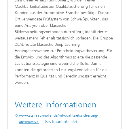
Dass dieser Ansatz funktioniert, wurde in einer
Machbarkeitsstudie zur Qualitätssicherung für einen
Kunden aus der Automotive-Branche bestätigt. Das vor
Ort verwendete Prüfsystem von Schweißpunkten, das
seine Analysen über klassische
Bildverarbeitungsmethoden durchführt, identifizierte
weitaus mehr Fehler als tatsächlich vorlagen. Die Gruppe
DEAL nutzte klassische Deep-Learning-
Herangehensweisen zur Entscheidungsverbesserung. Für
die Entwicklung des Algorithmus spielte die passende
Evaluationsstrategie eine wesentliche Rolle. Damit
konnten die geforderten Leistungskennzahlen für die
Performanz in Qualität und Berechnungszeit erreicht
werden.
Weitere Informationen
www.scs.fraunhofer.de/ml-qualitaetssicherung-
(scs.fraunhofer.de)
automotive