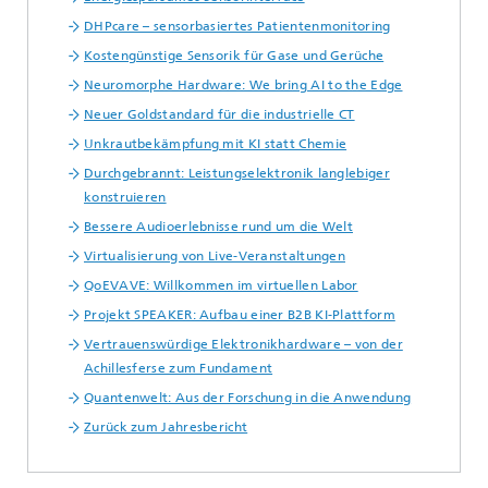
DHPcare – sensorbasiertes Patientenmonitoring
Kostengünstige Sensorik für Gase und Gerüche
Neuromorphe Hardware: We bring AI to the Edge
Neuer Goldstandard für die industrielle CT
Unkrautbekämpfung mit KI statt Chemie
Durchgebrannt: Leistungselektronik langlebiger
konstruieren
Bessere Audioerlebnisse rund um die Welt
Virtualisierung von Live-Veranstaltungen
QoEVAVE: Willkommen im virtuellen Labor
Projekt SPEAKER: Aufbau einer B2B KI-Plattform
Vertrauenswürdige Elektronikhardware – von der
Achillesferse zum Fundament
Quantenwelt: Aus der Forschung in die Anwendung
Zurück zum Jahresbericht