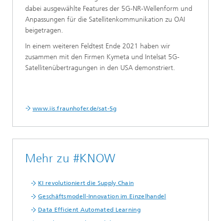
dabei ausgewählte Features der 5G-NR-Wellenform und
Anpassungen für die Satellitenkommunikation zu OAI
beigetragen.
In einem weiteren Feldtest Ende 2021 haben wir
zusammen mit den Firmen Kymeta und Intelsat 5G-
Satellitenübertragungen in den USA demonstriert.
www.iis.fraunhofer.de/sat-5g
Mehr zu #KNOW
KI revolutioniert die Supply Chain
Geschäftsmodell-Innovation im Einzelhandel
Data Efficient Automated Learning