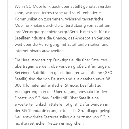
Wenn 5G-Mobilfunk auch über Satellit genutzt werden
kann, wachsen terrestrische und satellitenbasierte
Kommunikation zusammen. Während terrestrische
Mobilfunknetze durch die Unterstützung von Satelliten
ihre Versorgungsgebiete vergrößern, bietet sich für die
Satellitenindustrie die Chance, das Angebot an Services
weit über die Versorgung mit Satellitenfernsehen und -
internet hinaus auszuweiten.
Die Herausforderung: Funksignale, die über Satelliten
übertragen werden, überwinden große Entfernungen.
Bei einem Satelliten in geostationärer Umlaufbahn (GEO-
Satellit) sind das von Deutschland aus gesehen etwa 38
000 Kilometer auf einfacher Strecke. Das führt zu
Verzögerungen in der Übertragung, weshalb für den
Einsatz von 5G New Radio (NR) über Satellit eine
erweiterte Funkschnittstelle nötig ist. Dafür werden in
der 5G-Standardisierung aktuell die Grundlagen gelegt.
Neu entwickelte Features sollen die Nutzung von 5G in
nichtterrestrischen Netzen ermöglichen.