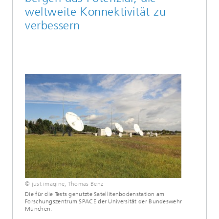
weltweite Konnektivität zu
verbessern
© just imagine, Thomas Benz
Die für die Tests genutzte Satellitenbodenstation am
Forschungszentrum SPACE der Universität der Bundeswehr
München.