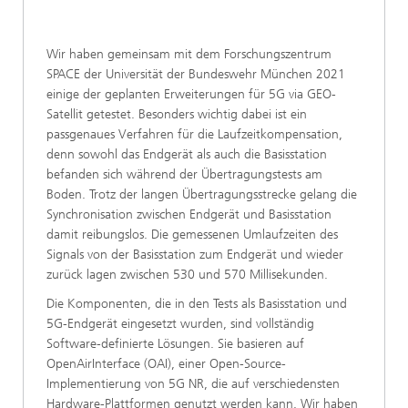
Wir haben gemeinsam mit dem Forschungszentrum
SPACE der Universität der Bundeswehr München 2021
einige der geplanten Erweiterungen für 5G via GEO-
Satellit getestet. Besonders wichtig dabei ist ein
passgenaues Verfahren für die Laufzeitkompensation,
denn sowohl das Endgerät als auch die Basisstation
befanden sich während der Übertragungstests am
Boden. Trotz der langen Übertragungsstrecke gelang die
Synchronisation zwischen Endgerät und Basisstation
damit reibungslos. Die gemessenen Umlaufzeiten des
Signals von der Basisstation zum Endgerät und wieder
zurück lagen zwischen 530 und 570 Millisekunden.
Die Komponenten, die in den Tests als Basisstation und
5G-Endgerät eingesetzt wurden, sind vollständig
Software-definierte Lösungen. Sie basieren auf
OpenAirInterface (OAI), einer Open-Source-
Implementierung von 5G NR, die auf verschiedensten
Hardware-Plattformen genutzt werden kann. Wir haben