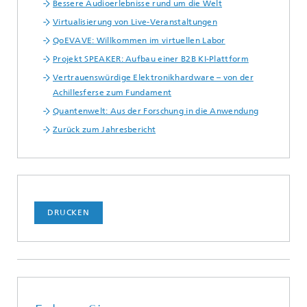
Bessere Audioerlebnisse rund um die Welt
Virtualisierung von Live-Veranstaltungen
QoEVAVE: Willkommen im virtuellen Labor
Projekt SPEAKER: Aufbau einer B2B KI-Plattform
Vertrauenswürdige Elektronikhardware – von der
Achillesferse zum Fundament
Quantenwelt: Aus der Forschung in die Anwendung
Zurück zum Jahresbericht
DRUCKEN