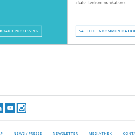
»Satellitenkommunikation«
BOARD PROCESSING
SATELLITENKOMMUNIKATIO
AP
NEWS / PRESSE
NEWSLETTER
MEDIATHEK
KONT