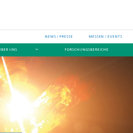
NEWS / PRESSE
MESSEN / EVENTS
ÜBER UNS
FORSCHUNGSBEREICHE
ches Chip-Design-Center
sinitiativen