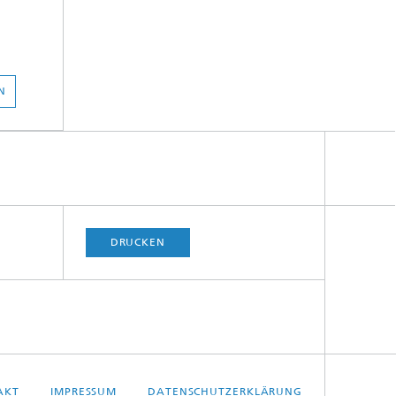
N
DRUCKEN
AKT
IMPRESSUM
DATENSCHUTZERKLÄRUNG