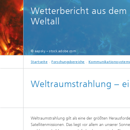
Strategi
Wetterbericht aus dem
Weltall
© aapsky – stock.adobe.com
Startseite
Forschungsbereiche
Kommunikationssystem
Weltraumstrahlung – ei
Weltraumstrahlung gilt als eine der größten Herausfor
Satellitenmissionen. Das liegt vor allem an unserer Sonn