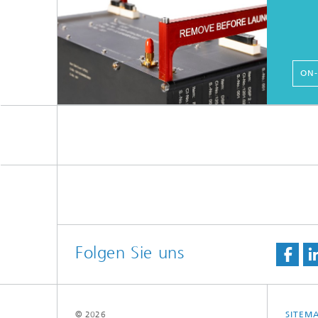
ON-
Folgen Sie uns
© 2026
SITEM