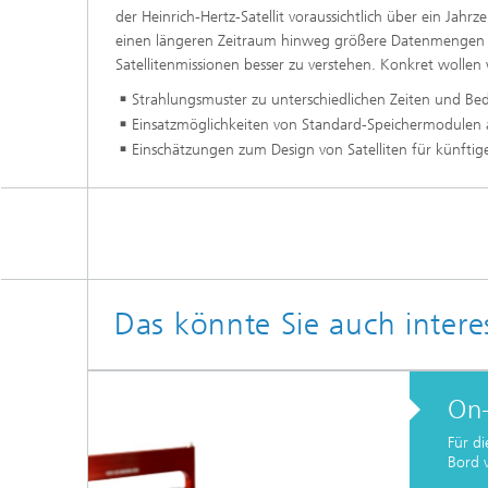
der Heinrich-Hertz-Satellit voraussichtlich über ein Jahr
einen längeren Zeitraum hinweg größere Datenmengen a
Satellitenmissionen besser zu verstehen. Konkret wollen 
Strahlungsmuster zu unterschiedlichen Zeiten und B
Einsatzmöglichkeiten von Standard-Speichermodulen al
Einschätzungen zum Design von Satelliten für künfti
Das könnte Sie auch intere
On-
Für di
Bord v