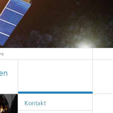
ung
nen
Kontakt