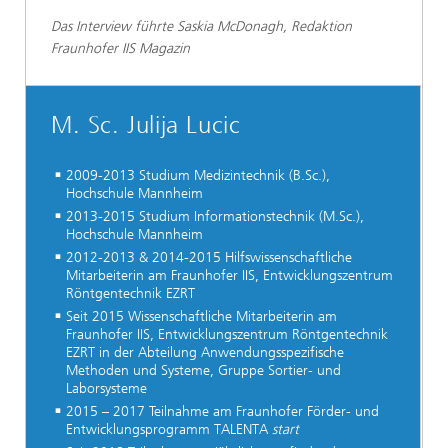
Das Interview führte Saskia McDonagh, Redaktion
Fraunhofer IIS Magazin
M. Sc. Julija Lucic
2009-2013 Studium Medizintechnik (B.Sc.),
Hochschule Mannheim
2013-2015 Studium Informationstechnik (M.Sc.),
Hochschule Mannheim
2012-2013 & 2014-2015 Hilfswissenschaftliche
Mitarbeiterin am Fraunhofer IIS, Entwicklungszentrum
Röntgentechnik EZRT
Seit 2015 Wissenschaftliche Mitarbeiterin am
Fraunhofer IIS, Entwicklungszentrum Röntgentechnik
EZRT in der Abteilung Anwendungsspezifische
Methoden und Systeme, Gruppe Sortier- und
Laborsysteme
2015 – 2017 Teilnahme am Fraunhofer Förder- und
Entwicklungsprogramm TALENTA
start