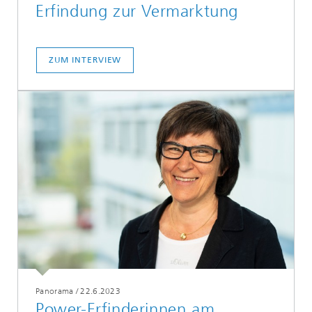
Erfindung zur Vermarktung
ZUM INTERVIEW
Panorama
/
22.6.2023
Power-Erfinderinnen am