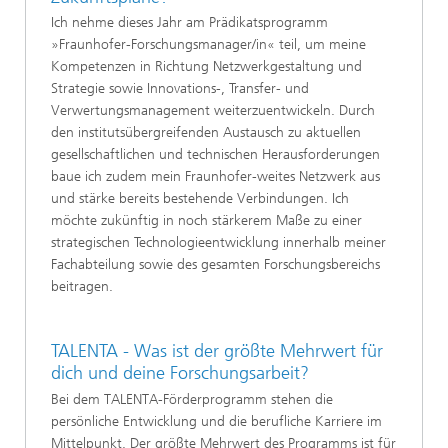
Ich nehme dieses Jahr am Prädikatsprogramm
»Fraunhofer-Forschungsmanager/in« teil, um meine
Kompetenzen in Richtung Netzwerkgestaltung und
Strategie sowie Innovations-, Transfer- und
Verwertungsmanagement weiterzuentwickeln. Durch
den institutsübergreifenden Austausch zu aktuellen
gesellschaftlichen und technischen Herausforderungen
baue ich zudem mein Fraunhofer-weites Netzwerk aus
und stärke bereits bestehende Verbindungen. Ich
möchte zukünftig in noch stärkerem Maße zu einer
strategischen Technologieentwicklung innerhalb meiner
Fachabteilung sowie des gesamten Forschungsbereichs
beitragen.
TALENTA - Was ist der größte Mehrwert für
dich und deine Forschungsarbeit?
Bei dem TALENTA-Förderprogramm stehen die
persönliche Entwicklung und die berufliche Karriere im
Mittelpunkt. Der größte Mehrwert des Programms ist für