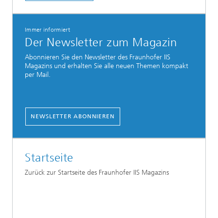
Immer informiert
Der Newsletter zum Magazin
Abonnieren Sie den Newsletter des Fraunhofer IIS
Magazins und erhalten Sie alle neuen Themen kompakt
per Mail.
NEWSLETTER ABONNIEREN
Startseite
Zurück zur Startseite des Fraunhofer IIS Magazins