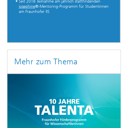
Seit 2018 Teilnahme am jährlich stattfindenden
josephine
®-Mentoring-Programm für Studentinnen
am Fraunhofer IIS
Mehr zum Thema