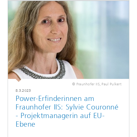
© Fraunhofer IIS, Paul Pulkert
8.3.2023
Power-Erfinderinnen am
Fraunhofer IIS: Sylvie Couronné
- Projektmanagerin auf EU-
Ebene