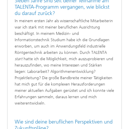
Sieben Jahre sind seit deiner Teilnahme am
TALENTA-Programm vergangen, wie blickst
du darauf zurück?
In meinem ersten Jahr als wissenschaftliche Mitarbeiterin
war ich stark mit meiner beruflichen Ausrichtung
beschäftigt. In meinem Medizin- und
Informationstechnik Studium habe ich die Grundlagen
erworben, um auch im Anwendungsfeld industrielle
Röntgentechnik arbeiten zu können. Durch TALENTA
start
hatte ich die Möglichkeit, mich auszuprobieren und
herauszufinden, wo meine Interessen und Stärken
liegen: Laborarbeit? Algorithmenentwicklung?
Projektleitung? Die große Bandbreite meiner Tätigkeiten
hat mich gut für die komplexen Herausforderungen
meiner aktuellen Aufgaben gerüstet und ich konnte viele
Erfahrungen sammeln, daraus lernen und mich
weiterentwickeln.
Wie sind deine beruflichen Perspektiven und
Zukunftspläne?