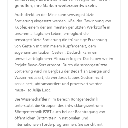
geholfen, ihre Stärken weiterzuentwickeln.
Auch direkt an der Mine kann sensorgestützte
Sortierung eingesetzt werden. »Bei der Gewinnung von
Kupfer, einem der am meisten genutzten Werkstoffe in
unserem alltäglichen Leben, ermöglicht die
sensorgestützte Sortierung die frühzeitige Erkennung
von Gestein mit minimalem Kupfergehalt, dem
sogenannten tauben Gestein. Dadurch kann ein
umweltverträglicherer Abbau erfolgen. Das haben wir im
Projekt Rewo-Sort erprobt. Durch die sensorgestützte
Sortierung wird im Bergbau der Bedarf an Energie und
Wasser reduziert, da wertloses taubes Gestein nicht
zerkleinert, abtransportiert und prozessiert werden
muss«, so Julija Lucic.
Die Wissenschaftlerin im Bereich Röntgentechnik
unterstützt die Gruppen des Entwicklungszentrums
Röntgentechnik EZRT auch bei der Beantragung von
öffentlichen Drittmitteln in nationalen und
internationalen Förderprogrammen. Sie spricht mit