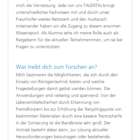
mich die Vernetzung. Jede von uns TALENTAs bringt
unterschiedliches Fachwissen mit und durch unser
Fraunhofer-weites Netzwerk und den Austausch
miteinander haben wir alle Zugang zu diesem enormen
Wissenspool. Als Alumna sehe ich meine Rolle auch als
Ratgeberin für die aktuellen Teilnehmerinnen, um sie bei
Fragen zu unterstützen.
Was treibt dich zum Forschen an?
Mich faszinieren die Möglichkeiten, die sich durch den
Einsatz von Röntgentechnik bieten und welche
Fragestellungen damit gelöst werden können. Die
Anwendungen sind vielseitig und spannend: Von der
Lebensmittelsicherheit durch Erkennung von
Fremdkörpern bis zur Erhöhung der Recyclingquote von
bestimmten Materialien durch eine bessere Trennschärfe
in der Sortierung ist die Bandbreite sehr groß. Der
Antrieb besteht dabei darin, zur Lösung aktueller
Herausforderungen beizutragen oder bestehende