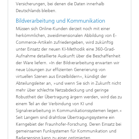
Versicherungen, bei denen die Daten innerhalb
Deutschlands bleiben.
Bildverarbeitung und Kommunikation
Müssen sich Online-Kunden derzeit noch mit einer
herkömmlichen, zweidimensionalen Abbildung von E-
Commerce-Artikeln zufriedengeben, wird zukünftig
unter Einsatz der neuen KI-Methodik eine 360-Grad-
Aufnahme detaillierte Auskunft über die Beschaffenheit
der Ware liefern. »In der Bildverarbeitung erwarten wir
neue Lösungen zur effizienten Generierung von
virtuellen Szenen aus Einzelbildern«, kündigt der
Abteilungsleiter an, »und wenn Sie sich in Zukunft nicht
mehr über schlechte Netzabdeckung und geringe
Robustheit der Übertragung ärgern werden, wird das zu
einem Teil an der Verbindung von KI und
Signalverarbeitung in Kommunikationssystemen liegen.«
Seit Langem sind drahtlose Übertragungssysteme ein
Kerngebiet der Fraunhofer-Forschung. Deren Einsatz bei
gemeinsamen Funksystemen für Kommunikation und
Radarsensing kann zu einer optimierten