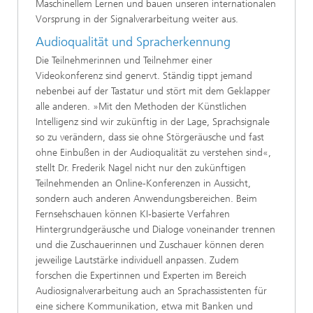
Maschinellem Lernen und bauen unseren internationalen
Vorsprung in der Signalverarbeitung weiter aus.
Audioqualität und Spracherkennung
Die Teilnehmerinnen und Teilnehmer einer
Videokonferenz sind genervt. Ständig tippt jemand
nebenbei auf der Tastatur und stört mit dem Geklapper
alle anderen. »Mit den Methoden der Künstlichen
Intelligenz sind wir zukünftig in der Lage, Sprachsignale
so zu verändern, dass sie ohne Störgeräusche und fast
ohne Einbußen in der Audioqualität zu verstehen sind«,
stellt Dr. Frederik Nagel nicht nur den zukünftigen
Teilnehmenden an Online-Konferenzen in Aussicht,
sondern auch anderen Anwendungsbereichen. Beim
Fernsehschauen können KI-basierte Verfahren
Hintergrundgeräusche und Dialoge voneinander trennen
und die Zuschauerinnen und Zuschauer können deren
jeweilige Lautstärke individuell anpassen. Zudem
forschen die Expertinnen und Experten im Bereich
Audiosignalverarbeitung auch an Sprachassistenten für
eine sichere Kommunikation, etwa mit Banken und