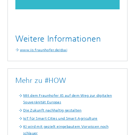
Weitere Informationen
www.iis.fraunhofer.de/dsai
Mehr zu #HOW
Mit dem Fraunhofer IIS auf dem Weg zur digitalen
Souveränität Europas
Die Zukunft nachhaltig gestalten
IoT für Smart Cities und Smart Agriculture
KI wird mit gezielt eingebautem Vorwissen noch
schlauer