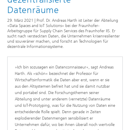
Datenräume
29. März 2021 | Prof. Dr. Andreas Harth ist Leiter der Abteilung
»Data Spaces and IoT Solutions« bei der Fraunhofer-
Arbeitsgruppe für Supply Chain Services des Fraunhofer IIS. Er
sucht nach versteckten Daten, die Unternehmen krisenresilienter
und souveräner machen, und forscht an Technologien für
dezentrale Informationssysteme.
»Ich bin sozusagen ein Datenconnaisseur«, sagt Andreas
Harth. Als »schön« bezeichnet der Professor für
Wirtschaftsinformatik die Daten aber erst, wenn er sie
aus den Altsystemen befreit hat und sie damit nutzbar
und portabel sind. Die Forschungsthemen seiner
Abteilung sind unter anderem (vernetzte) Datenräume
und IoT-Prototyping, was für die Nutzung von Daten eine
entscheidende Rolle spielt. Denn gerade in Zeiten
explodierender Datenmengen sensibilisiert er
Unternehmen dafür, wo bei ihnen überall noch wertvolle