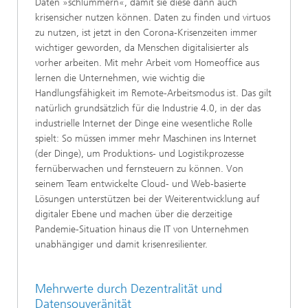
Daten »schlummern«, damit sie diese dann auch
krisensicher nutzen können. Daten zu finden und virtuos
zu nutzen, ist jetzt in den Corona-Krisenzeiten immer
wichtiger geworden, da Menschen digitalisierter als
vorher arbeiten. Mit mehr Arbeit vom Homeoffice aus
lernen die Unternehmen, wie wichtig die
Handlungsfähigkeit im Remote-Arbeitsmodus ist. Das gilt
natürlich grundsätzlich für die Industrie 4.0, in der das
industrielle Internet der Dinge eine wesentliche Rolle
spielt: So müssen immer mehr Maschinen ins Internet
(der Dinge), um Produktions- und Logistikprozesse
fernüberwachen und fernsteuern zu können. Von
seinem Team entwickelte Cloud- und Web-basierte
Lösungen unterstützen bei der Weiterentwicklung auf
digitaler Ebene und machen über die derzeitige
Pandemie-Situation hinaus die IT von Unternehmen
unabhängiger und damit krisenresilienter.
Mehrwerte durch Dezentralität und
Datensouveränität