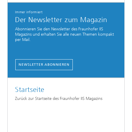
Immer informiert
Der Newsletter zum Magazin
Abonnieren Sie den Newsletter des Fraunhofer IIS
Magazins und erhalten Sie alle neuen Themen kompakt
per Mail.
NEWSLETTER ABONNIEREN
Startseite
Zurück zur Startseite des Fraunhofer IIS Magazins