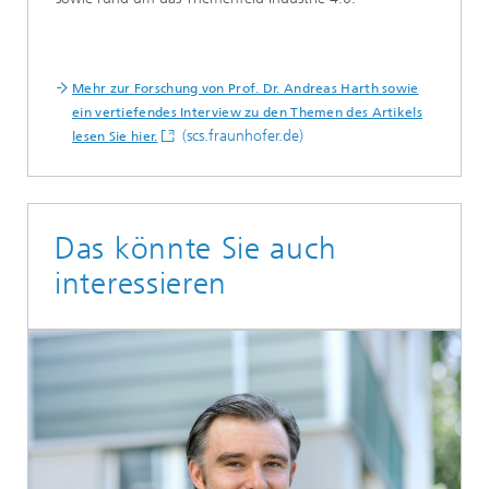
Mehr zur Forschung von Prof. Dr. Andreas Harth sowie
ein vertiefendes Interview zu den Themen des Artikels
(scs.fraunhofer.de)
lesen Sie hier.
Das könnte Sie auch
interessieren