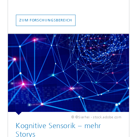
ZUM FORSCHUNGSBEREICH
© ©Siarhei - stock.adobe.com
Kognitive Sensorik – mehr
Storys