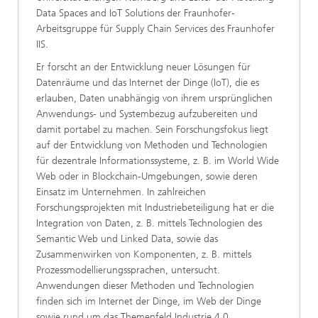
Data Spaces and IoT Solutions der Fraunhofer-
Arbeitsgruppe für Supply Chain Services des Fraunhofer
IIS.
Er forscht an der Entwicklung neuer Lösungen für
Datenräume und das Internet der Dinge (IoT), die es
erlauben, Daten unabhängig von ihrem ursprünglichen
Anwendungs- und Systembezug aufzubereiten und
damit portabel zu machen. Sein Forschungsfokus liegt
auf der Entwicklung von Methoden und Technologien
für dezentrale Informationssysteme, z. B. im World Wide
Web oder in Blockchain-Umgebungen, sowie deren
Einsatz im Unternehmen. In zahlreichen
Forschungsprojekten mit Industriebeteiligung hat er die
Integration von Daten, z. B. mittels Technologien des
Semantic Web und Linked Data, sowie das
Zusammenwirken von Komponenten, z. B. mittels
Prozessmodellierungssprachen, untersucht.
Anwendungen dieser Methoden und Technologien
finden sich im Internet der Dinge, im Web der Dinge
sowie rund um das Themenfeld Industrie 4.0.