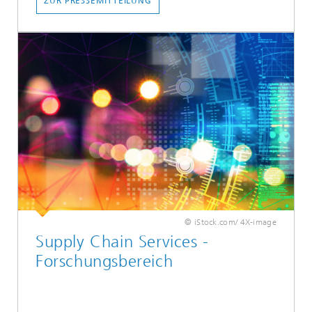
ZUR PRESSEMITTEILUNG
© iStock.com/ 4X-image
Supply Chain Services -
Forschungsbereich