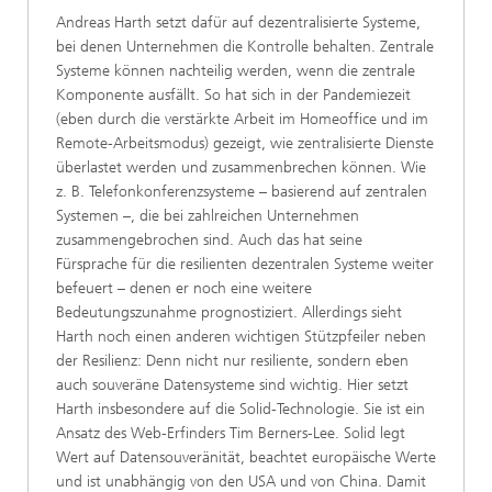
Andreas Harth setzt dafür auf dezentralisierte Systeme,
bei denen Unternehmen die Kontrolle behalten. Zentrale
Systeme können nachteilig werden, wenn die zentrale
Komponente ausfällt. So hat sich in der Pandemiezeit
(eben durch die verstärkte Arbeit im Homeoffice und im
Remote-Arbeitsmodus) gezeigt, wie zentralisierte Dienste
überlastet werden und zusammenbrechen können. Wie
z. B. Telefonkonferenzsysteme – basierend auf zentralen
Systemen –, die bei zahlreichen Unternehmen
zusammengebrochen sind. Auch das hat seine
Fürsprache für die resilienten dezentralen Systeme weiter
befeuert – denen er noch eine weitere
Bedeutungszunahme prognostiziert. Allerdings sieht
Harth noch einen anderen wichtigen Stützpfeiler neben
der Resilienz: Denn nicht nur resiliente, sondern eben
auch souveräne Datensysteme sind wichtig. Hier setzt
Harth insbesondere auf die Solid-Technologie. Sie ist ein
Ansatz des Web-Erfinders Tim Berners-Lee. Solid legt
Wert auf Datensouveränität, beachtet europäische Werte
und ist unabhängig von den USA und von China. Damit