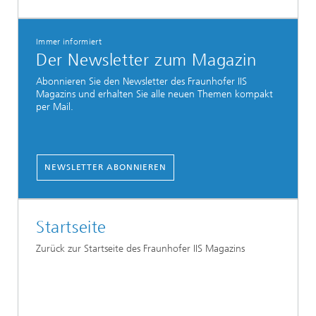
Immer informiert
Der Newsletter zum Magazin
Abonnieren Sie den Newsletter des Fraunhofer IIS
Magazins und erhalten Sie alle neuen Themen kompakt
per Mail.
NEWSLETTER ABONNIEREN
Startseite
Zurück zur Startseite des Fraunhofer IIS Magazins