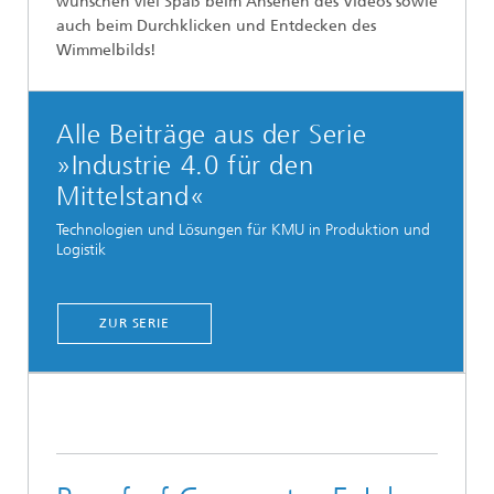
wünschen viel Spaß beim Ansehen des Videos sowie
auch beim Durchklicken und Entdecken des
Wimmelbilds!
Alle Beiträge aus der Serie
»Industrie 4.0 für den
Mittelstand«
Technologien und Lösungen für KMU in Produktion und
Logistik
ZUR SERIE