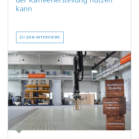
der Kaffeeherstellung nützen
kann
ZU DEN INTERVIEWS