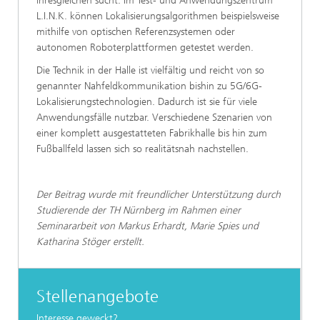
ihresgleichen sucht. Im Test- und Anwendungszentrum
L.I.N.K. können Lokalisierungsalgorithmen beispielsweise
mithilfe von optischen Referenzsystemen oder
autonomen Roboterplattformen getestet werden.
Die Technik in der Halle ist vielfältig und reicht von so
genannter Nahfeldkommunikation bishin zu 5G/6G-
Lokalisierungstechnologien. Dadurch ist sie für viele
Anwendungsfälle nutzbar. Verschiedene Szenarien von
einer komplett ausgestatteten Fabrikhalle bis hin zum
Fußballfeld lassen sich so realitätsnah nachstellen.
Der Beitrag wurde mit freundlicher Unterstützung durch
Studierende der TH Nürnberg im Rahmen einer
Seminararbeit von Markus Erhardt, Marie Spies und
Katharina Stöger erstellt.
Stellenangebote
Interesse geweckt?