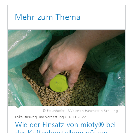
Mehr zum Thema
© Fraunhofer IIS/Valentin Havenstein-Schilling
Lokalisierung und Vernetzung
/
10.11.2022
Wie der Einsatz von mioty® bei