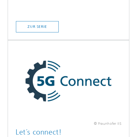
ZUR SERIE
© Fraunhofer IIS
Let´s connect!