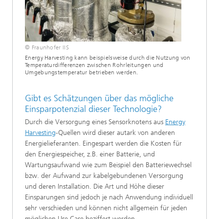
© Fraunhofer IIS
Energy Harvesting kann beispielsweise durch die Nutzung von
Temperaturdifferenzen zwischen Rohrleitungen und
Umgebungstemperatur betrieben werden.
Gibt es Schätzungen über das mögliche
Einsparpotenzial dieser Technologie?
Durch die Versorgung eines Sensorknotens aus
Energy
Harvesting
-Quellen wird dieser autark von anderen
Energielieferanten. Eingespart werden die Kosten für
den Energiespeicher, z.B. einer Batterie, und
Wartungsaufwand wie zum Beispiel den Batteriewechsel
bzw. der Aufwand zur kabelgebundenen Versorgung
und deren Installation. Die Art und Höhe dieser
Einsparungen sind jedoch je nach Anwendung individuell
sehr verschieden und können nicht allgemein für jeden
möglichen Use Case beziffert werden.