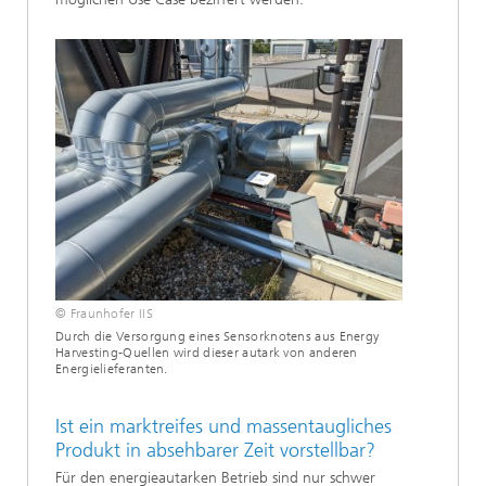
© Fraunhofer IIS
Durch die Versorgung eines Sensorknotens aus Energy
Harvesting-Quellen wird dieser autark von anderen
Energielieferanten.
Ist ein marktreifes und massentaugliches
Produkt in absehbarer Zeit vorstellbar?
Für den energieautarken Betrieb sind nur schwer