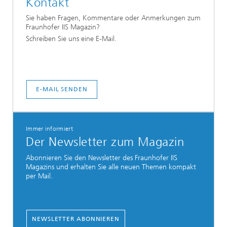
Kontakt
Sie haben Fragen, Kommentare oder Anmerkungen zum
Fraunhofer IIS Magazin?
Schreiben Sie uns eine E-Mail.
E-MAIL SENDEN
Immer informiert
Der Newsletter zum Magazin
Abonnieren Sie den Newsletter des Fraunhofer IIS
Magazins und erhalten Sie alle neuen Themen kompakt
per Mail.
NEWSLETTER ABONNIEREN