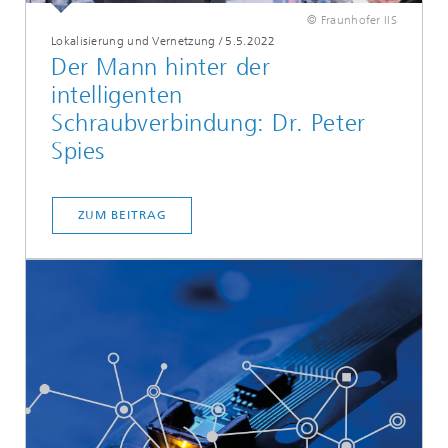
© Fraunhofer IIS
Lokalisierung und Vernetzung
/
5.5.2022
Der Mann hinter der
intelligenten
Schraubverbindung: Dr. Peter
Spies
ZUM BEITRAG