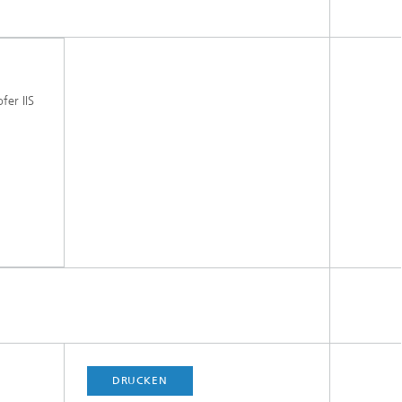
fer IIS
DRUCKEN