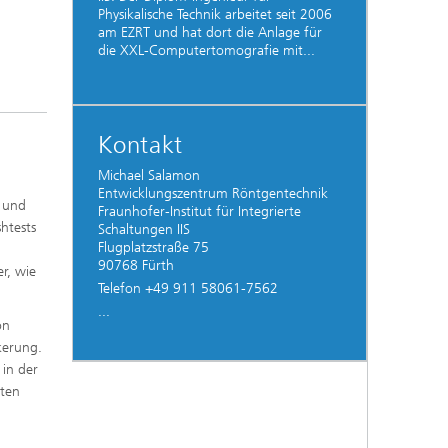
Physikalische Technik arbeitet seit 2006
am EZRT und hat dort die Anlage für
die XXL-Computertomografie mit...
Kontakt
Michael Salamon
Entwicklungszentrum Röntgentechnik
n und
Fraunhofer-Institut für Integrierte
htests
Schaltungen IIS
Flugplatzstraße 75
90768 Fürth
r, wie
Telefon +49 911 58061-7562
...
on
kerung.
 in der
rten