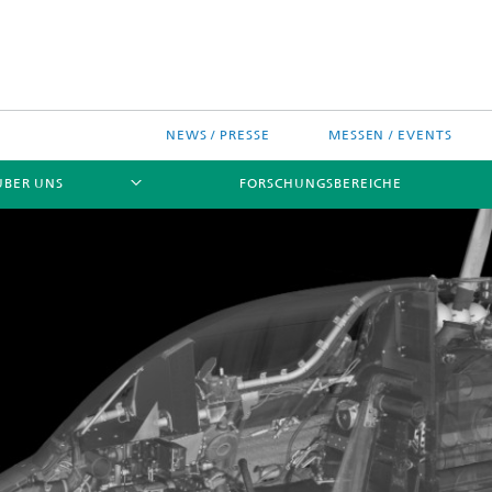
NEWS / PRESSE
MESSEN / EVENTS
ÜBER UNS
FORSCHUNGSBEREICHE
ches Chip-Design-Center
sinitiativen