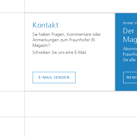
Kontakt
Immer i
Der
Sie haben Fragen, Kommentare oder
Mag
Anmerkungen zum Fraunhofer IIS
Magazin?
Abonnie
Schreiben Sie uns eine E-Mail.
Fraunho
Sie all
E-MAIL SENDEN
NEWS