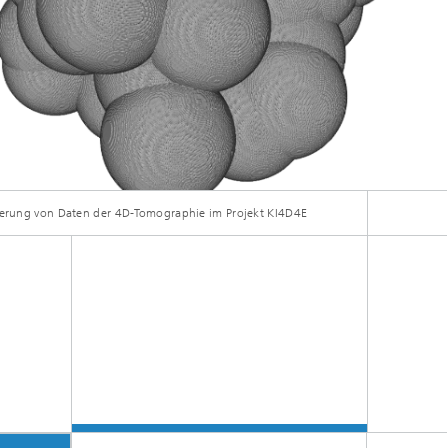
sierung von Daten der 4D-Tomographie im Projekt KI4D4E
chrotron untersucht werden.