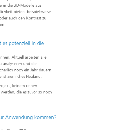
e er die 3D-Modelle aus
ichkeit bieten, beispielsweise
 oder auch den Kontrast zu
en.
 es potenziell in die
nnen. Aktuell arbeiten alle
u analysieren und die
herlich noch ein Jahr dauern,
 ist ziemliches Neuland.
rojekt, keinem reinen
werden, die es zuvor so noch
e zur Anwendung kommen?