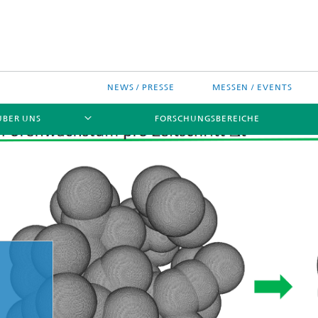
NEWS / PRESSE
MESSEN / EVENTS
ÜBER UNS
FORSCHUNGSBEREICHE
ches Chip-Design-Center
sinitiativen