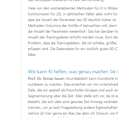
Viele von den wohletablierten Methoden für KI in Bilda
funktionieren für 2D, in zahlreichen Fällen aber nicht für
dass die Anzahl der Parameter bei 3D deutlich höher ist.
Methoden Volumina der Größe x³ betrachten will, dann 
die Anzahl der Parameter wesentlich. Das hat darüber hi
Anzahl der Trainingsdaten erhöht werden muss. Dort steh
Problem, dass die Trainingsdaten, die ich erhebe, größer
erfassen sind. Die Datensätze für ein wirklich gutes 4D-
Meer.
Wie kann KI helfen, was genau machen Sie 
Prof. Dr. Tomas Sauer:
Grundsätzlich kann Künstliche In
nutzbarer zu machen. Dies erreichen wir mit unterschie
Ziele, die wir speziell als Fraunhofer-Gruppe und auch an
Segmentierung über die Zeit. Man stelle sich vor, da ist e
besteht, die sich über eine gewisse Zeit hinweg verände
trennen, um je nach Fragestellung andere Eigenschaften 
nehme ich hier gerne ein Bier, bei dem ich Schaum von Fl