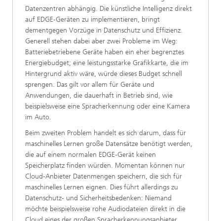
Datenzentren abhängig. Die künstliche Intelligenz direkt
auf EDGE-Geräten zu implementieren, bringt
dementgegen Vorzüge in Datenschutz und Effizienz.
Generell stehen dabei aber zwei Probleme im Weg:
Batteriebetriebene Geräte haben ein eher begrenztes
Energiebudget; eine leistungsstarke Grafikkarte, die im
Hintergrund aktiv wäre, würde dieses Budget schnell
sprengen. Das gilt vor allem für Geräte und
Anwendungen, die dauerhaft in Betrieb sind, wie
beispielsweise eine Spracherkennung oder eine Kamera
im Auto.
Beim zweiten Problem handelt es sich darum, dass für
maschinelles Lernen große Datensätze benötigt werden,
die auf einem normalen EDGE-Gerät keinen
Speicherplatz finden würden. Momentan können nur
Cloud-Anbieter Datenmengen speichern, die sich für
maschinelles Lernen eignen. Dies führt allerdings zu
Datenschutz- und Sicherheitsbedenken: Niemand
möchte beispielsweise rohe Audiodateien direkt in die
Cloud eines der großen Spracherkennungsanbieter