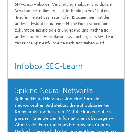
SNN-chips – also der Verbindung analoger und digtaler
Schaltungen in diesem – ist technologisches Neuland.
Insofern leistet das Fraunhofer IIS zusammen mit den
anderen Instituten auf einer Ebene Pionierarbeit, die
zukünftige Technologie grundlegend und nachhaltig
ändern könnte. Es ist davon auszugehen, dass SEC-Learn
zahlreiche Spin-Off-Projekte nach sich ziehen wird.
Infobox SEC-Learn
Spiking Neural Networks
Spiking Neural Networks sind eine Form der
neuromorphen Architektur, die auf pulsbasierter
Kommunikation basieren. Mithilfe kurzer, zeitlich
präziser Pulse werden Informationen übertragen –
Ähnlich der Funktion eines biologischen Gehirns.
Dadurch, dass auch das Timing des Absendens eines