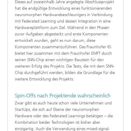
Dieses auf zweieinhalb Jahre angelegte Abschlussprojekt
hat die endgültige Entwicklung eines funktionierenden
neuromorphen Hardwarebeschleunigers in Verbindung
mit Federated Learning und dessen Integration in eine
Hardwareplattform zum Ziel. Während in den Phasen
zuvor Aufgaben abgesteckt und erste Komponenten
entwickelt wurden, geht es nun darum, diese
Komponenten zusammenzuführen. Das Fraunhofer IIS
bietet hier zusammen mit dem Fraunhofer EMFT durch
seinen SNN-Chip einen wichtigen Baustein für den
weiteren Erfolg des Projekts. Die Tests, die mit dem SNN-
Chip durchgeführt werden, bilden die Grundlage für die
weitere Entwicklung des Projekts.
Spin-Offs nach Projektende wahrscheinlich
Zwar gibt es auch heute schon viele Unternehmen und
StartUps, die sich auf Ebene der neuromorphen
Hardware oder des Federated Learnings betätigen – die
Kombination beider Technologien ist bisher aber
einzigartig. Auch die Verwendung eines mixed-signal-