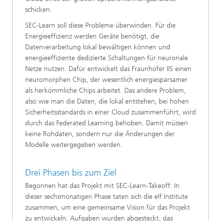
schicken.
SEC-Learn soll diese Probleme überwinden. Für die
Energieeffizienz werden Geräte benötigt, die
Datenverarbeitung lokal bewältigen können und
energieeffiziente dedizierte Schaltungen für neuronale
Netze nutzen. Dafür entwickelt das Fraunhofer IIS einen
neuromorphen Chip, der wesentlich energiesparsamer
als herkömmliche Chips arbeitet. Das andere Problem,
also wie man die Daten, die lokal entstehen, bei hohen
Sicherheitsstandards in einer Cloud zusammenführt, wird
durch das Federated Learning behoben. Damit müssen
keine Rohdaten, sondern nur die Änderungen der
Modelle weitergegeben werden.
Drei Phasen bis zum Ziel
Begonnen hat das Projekt mit SEC-Learn-Takeoff: In
dieser sechsmonatigen Phase taten sich die elf Institute
zusammen, um eine gemeinsame Vision für das Projekt
zu entwickeln. Aufgaben wurden abgesteckt, das