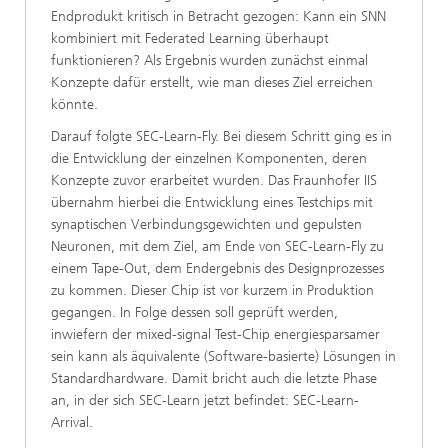
Endprodukt kritisch in Betracht gezogen: Kann ein SNN
kombiniert mit Federated Learning überhaupt
funktionieren? Als Ergebnis wurden zunächst einmal
Konzepte dafür erstellt, wie man dieses Ziel erreichen
könnte.
Darauf folgte SEC-Learn-Fly. Bei diesem Schritt ging es in
die Entwicklung der einzelnen Komponenten, deren
Konzepte zuvor erarbeitet wurden. Das Fraunhofer IIS
übernahm hierbei die Entwicklung eines Testchips mit
synaptischen Verbindungsgewichten und gepulsten
Neuronen, mit dem Ziel, am Ende von SEC-Learn-Fly zu
einem Tape-Out, dem Endergebnis des Designprozesses
zu kommen. Dieser Chip ist vor kurzem in Produktion
gegangen. In Folge dessen soll geprüft werden,
inwiefern der mixed-signal Test-Chip energiesparsamer
sein kann als äquivalente (Software-basierte) Lösungen in
Standardhardware. Damit bricht auch die letzte Phase
an, in der sich SEC-Learn jetzt befindet: SEC-Learn-
Arrival.