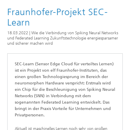
Startseite
Fraunhofer-Projekt SEC-
Online-Magazin
Serien
Learn
Serie: Künstliche Intelligenz
18.03.2022 | Wie die Verbindung von Spiking Neural Networks
und Federated Learning Zukunftstechnologie energiesparsamer
und sicherer machen wird
SEC-Learn (Sensor Edge Cloud für verteiltes Lernen)
ist ein Projekt von elf Fraunhofer-Instituten, das
einen großen Technologiesprung im Bereich der
neuromorphen Hardware verspricht: Erstmals wird
ein Chip für die Beschleunigung von Spiking Neural
Networks (SNN) in Verbindung mit dem
sogenannten Federated Learning entwickelt. Das
bringt in der Praxis Vorteile für Unternehmen und
Privatpersonen.
Aktuell ist maschinelles Lernen noch sehr von großen