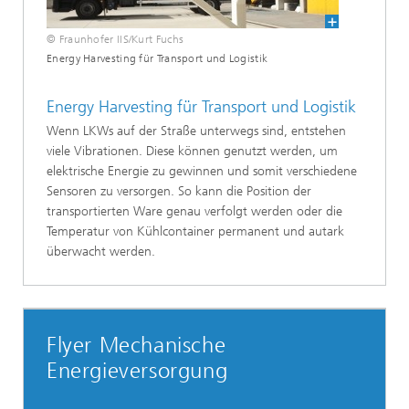
© Fraunhofer IIS/Kurt Fuchs
Energy Harvesting für Transport und Logistik
Energy Harvesting für Transport und Logistik
Wenn LKWs auf der Straße unterwegs sind, entstehen
viele Vibrationen. Diese können genutzt werden, um
elektrische Energie zu gewinnen und somit verschiedene
Sensoren zu versorgen. So kann die Position der
transportierten Ware genau verfolgt werden oder die
Temperatur von Kühlcontainer permanent und autark
überwacht werden.
Flyer Mechanische
Energieversorgung