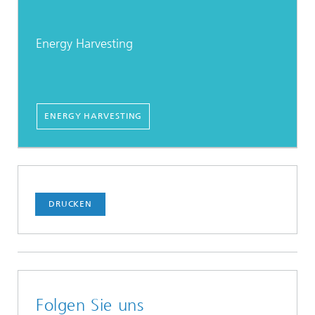
Energy Harvesting
ENERGY HARVESTING
DRUCKEN
Folgen Sie uns