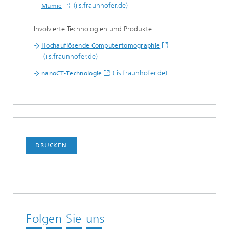
(iis.fraunhofer.de)
Mumie
Involvierte Technologien und Produkte
Hochauflösende Computertomographie
(iis.fraunhofer.de)
(iis.fraunhofer.de)
nanoCT-Technologie
DRUCKEN
Folgen Sie uns