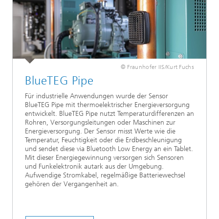
© Fraunhofer IIS/Kurt Fuchs
BlueTEG Pipe
Für industrielle Anwendungen wurde der Sensor
BlueTEG Pipe mit thermoelektrischer Energieversorgung
entwickelt. BlueTEG Pipe nutzt Temperaturdifferenzen an
Rohren, Versorgungsleitungen oder Maschinen zur
Energieversorgung. Der Sensor misst Werte wie die
Temperatur, Feuchtigkeit oder die Erdbeschleunigung
und sendet diese via Bluetooth Low Energy an ein Tablet.
Mit dieser Energiegewinnung versorgen sich Sensoren
und Funkelektronik autark aus der Umgebung.
Aufwendige Stromkabel, regelmäßige Batteriewechsel
gehören der Vergangenheit an.