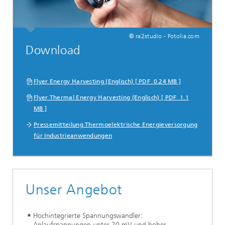
© ra2studio - Fotolia.com
Download
Flyer Energy Harvesting (Englisch) [ PDF 0.24 MB ]
Flyer Thermal Energy Harvesting (Englisch) [ PDF 1.1
MB ]
Pressemitteilung Thermoelektrische Energieversorgung
für Industrieanwendungen
Unser Angebot
Hochintegrierte Spannungswandler:
Anlaufspannungen unter 20 mV und hoher