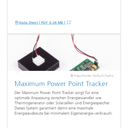
Data Sheet [ PDF 0.34 MB ]
© Fraunhofer IIS/Kurt Fuchs
Maximum Power Point Tracker
Der Maximum Power Point Tracker sorgt für eine
optimale Anpassung zwischen Energiewandler wie
Thermogenerator oder Solarzellen und Energiespeicher.
Dieses System garantiert damit eine maximale
Energieausbeute bei minimalem Eigenenergie-verbrauch.