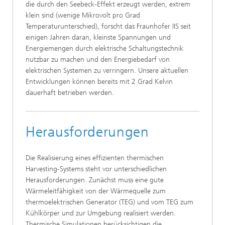
die durch den Seebeck-Effekt erzeugt werden, extrem
klein sind (wenige Mikrovolt pro Grad
Temperaturunterschied), forscht das Fraunhofer IIS seit
einigen Jahren daran, kleinste Spannungen und
Energiemengen durch elektrische Schaltungstechnik
nutzbar zu machen und den Energiebedarf von
elektrischen Systemen zu verringern. Unsere aktuellen
Entwicklungen können bereits mit 2 Grad Kelvin
dauerhaft betrieben werden.
Herausforderungen
Die Realisierung eines effizienten thermischen
Harvesting-Systems steht vor unterschiedlichen
Herausforderungen. Zunächst muss eine gute
Wärmeleitfähigkeit von der Wärmequelle zum
thermoelektrischen Generator (TEG) und vom TEG zum
Kühlkörper und zur Umgebung realisiert werden.
Thermische Simulationen berücksichtigen die