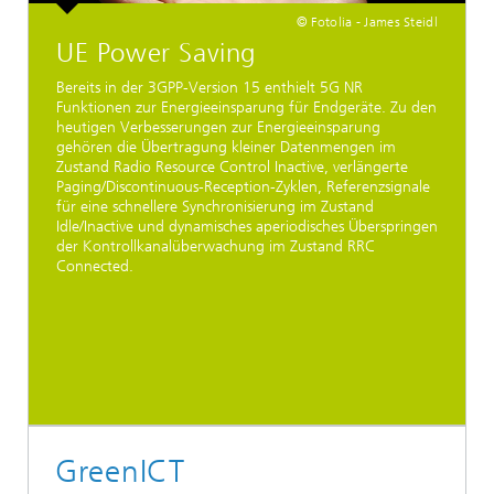
© Fotolia - James Steidl
UE Power Saving
Bereits in der 3GPP-Version 15 enthielt 5G NR
Funktionen zur Energieeinsparung für Endgeräte. Zu den
heutigen Verbesserungen zur Energieeinsparung
gehören die Übertragung kleiner Datenmengen im
Zustand Radio Resource Control Inactive, verlängerte
Paging/Discontinuous-Reception-Zyklen, Referenzsignale
für eine schnellere Synchronisierung im Zustand
Idle/Inactive und dynamisches aperiodisches Überspringen
der Kontrollkanalüberwachung im Zustand RRC
Connected.
GreenICT