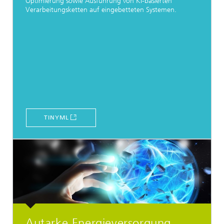
Optimierung sowie Ausführung von KI-basierten
Verarbeitungsketten auf eingebetteten Systemen.
TINYML
Autarke Energieversorgung