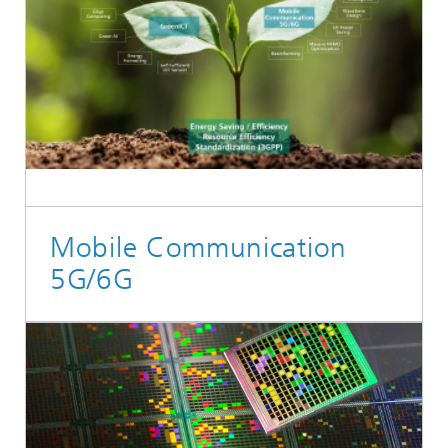
Mobile Communication
5G/6G