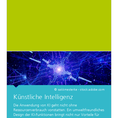
© sakkmesterke - stock.adobe.com
Künstliche Intelligenz
Die Anwendung von KI geht nicht ohne
Ressourcenverbrauch vonstatten. Ein umweltfreundliches
Design der KI-Funktionen bringt nicht nur Vorteile für