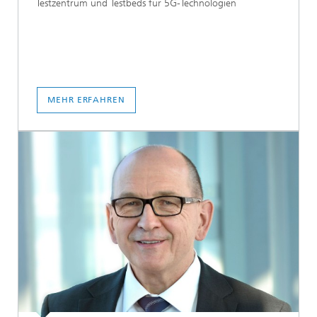
Testzentrum und Testbeds für 5G-Technologien
MEHR ERFAHREN