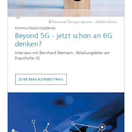
© Panuwat Dangsungnoen - Adobe IStock
Kommunikationssysteme
Beyond 5G - jetzt schon an 6G
denken?
Interview mit Bernhard Niemann, Abteilungsleiter am
Fraunhofer IIS
ZUM MAGAZINBEITRAG