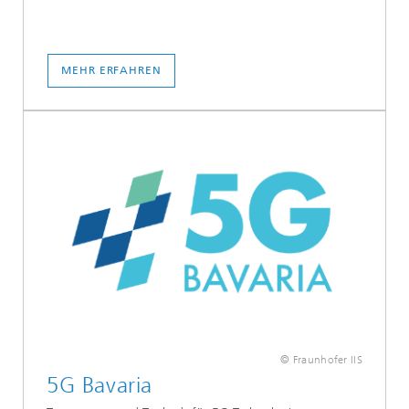
MEHR ERFAHREN
© Fraunhofer IIS
5G Bavaria