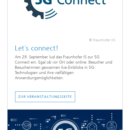
© Fraunhofer IIS
Let´s connect!
Am 29. September lud das Fraunhofer IS zur 5G
Connect ein. Egal ob vor Ort oder online: Besucher und
Besucherinnen gewannen live-Einblicke in 5G-
Technologien und ihre vielfältigen
Anwendungsmöglichkeiten.
ZUR VERANSTALTUNGSSEITE